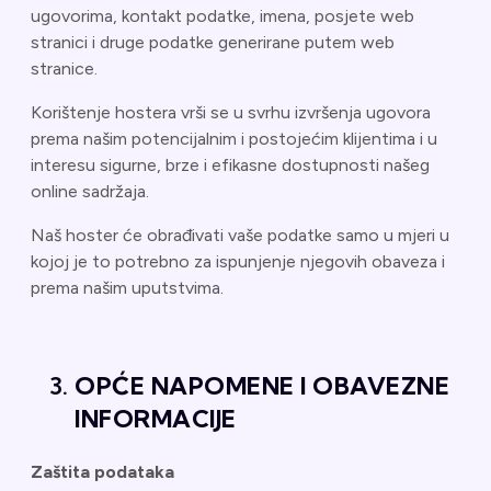
ugovorima, kontakt podatke, imena, posjete web
stranici i druge podatke generirane putem web
stranice.
Korištenje hostera vrši se u svrhu izvršenja ugovora
prema našim potencijalnim i postojećim klijentima i u
interesu sigurne, brze i efikasne dostupnosti našeg
online sadržaja.
Naš hoster će obrađivati vaše podatke samo u mjeri u
kojoj je to potrebno za ispunjenje njegovih obaveza i
prema našim uputstvima.
OPĆE NAPOMENE I OBAVEZNE
INFORMACIJE
Zaštita podataka