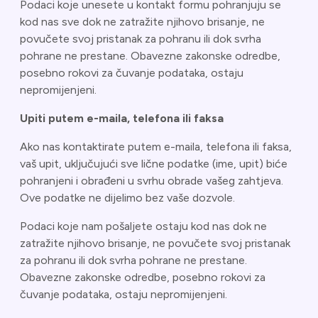
Podaci koje unesete u kontakt formu pohranjuju se
kod nas sve dok ne zatražite njihovo brisanje, ne
povučete svoj pristanak za pohranu ili dok svrha
pohrane ne prestane. Obavezne zakonske odredbe,
posebno rokovi za čuvanje podataka, ostaju
nepromijenjeni.
Upiti putem e-maila, telefona ili faksa
Ako nas kontaktirate putem e-maila, telefona ili faksa,
vaš upit, uključujući sve lične podatke (ime, upit) biće
pohranjeni i obrađeni u svrhu obrade vašeg zahtjeva.
Ove podatke ne dijelimo bez vaše dozvole.
Podaci koje nam pošaljete ostaju kod nas dok ne
zatražite njihovo brisanje, ne povučete svoj pristanak
za pohranu ili dok svrha pohrane ne prestane.
Obavezne zakonske odredbe, posebno rokovi za
čuvanje podataka, ostaju nepromijenjeni.