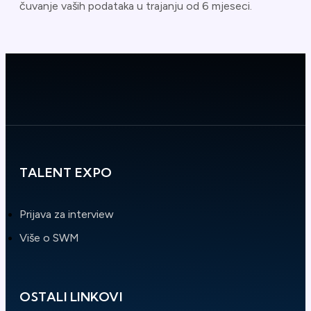
čuvanje vaših podataka u trajanju od 6 mjeseci.
TALENT EXPO
Prijava za interview
Više o SWM
OSTALI LINKOVI