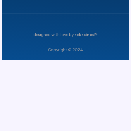
designed with love by
rebrained®
Copyright © 2024