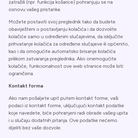
zatražili (npr. funkcija košarice) pohranjuju se na
osnovu vašeg pristanka.
Možete postaviti svoj preglednik tako da budete
obaviješteni o postavljanju kolačića i da dozvolite
kolačiće samo u određenim slučajevima, da isključite
prihvatanje kolačića za određene slučajeve ili općenito,
kao i da omogućite automatsko brisanje kolačića
prilikom zatvaranja preglednika. Ako onemogućite
kolačiće, funkcionalnost ove web stranice može biti
ograničena.
Kontakt forma
Ako nam pošaljete upit putem kontakt forme, vaši
podaci iz kontakt forme, uključujući kontakt podatke
koje navedete, biće pohranjeni radi obrade vašeg upita
i u slučaju dodatnih pitanja. Ove podatke nećemo
dijeliti bez vaše dozvole.