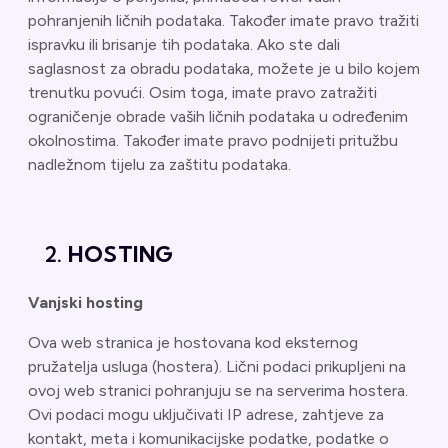
pohranjenih ličnih podataka. Također imate pravo tražiti
ispravku ili brisanje tih podataka. Ako ste dali
saglasnost za obradu podataka, možete je u bilo kojem
trenutku povući. Osim toga, imate pravo zatražiti
ograničenje obrade vaših ličnih podataka u određenim
okolnostima. Također imate pravo podnijeti pritužbu
nadležnom tijelu za zaštitu podataka.
HOSTING
Vanjski hosting
Ova web stranica je hostovana kod eksternog
pružatelja usluga (hostera). Lični podaci prikupljeni na
ovoj web stranici pohranjuju se na serverima hostera.
Ovi podaci mogu uključivati IP adrese, zahtjeve za
kontakt, meta i komunikacijske podatke, podatke o