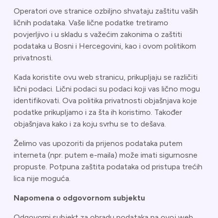
Operatori ove stranice ozbiljno shvataju zaštitu vaših
ličnih podataka. Vaše lične podatke tretiramo
povjerljivo i u skladu s važećim zakonima o zaštiti
podataka u Bosni i Hercegovini, kao i ovom politikom
privatnosti.
Kada koristite ovu web stranicu, prikupljaju se različiti
lični podaci. Lični podaci su podaci koji vas lično mogu
identifikovati. Ova politika privatnosti objašnjava koje
podatke prikupljamo i za šta ih koristimo. Također
objašnjava kako i za koju svrhu se to dešava.
Želimo vas upozoriti da prijenos podataka putem
interneta (npr. putem e-maila) može imati sigurnosne
propuste. Potpuna zaštita podataka od pristupa trećih
lica nije moguća.
Napomena o odgovornom subjektu
Odgovorni subjekt za obradu podataka na ovoj web