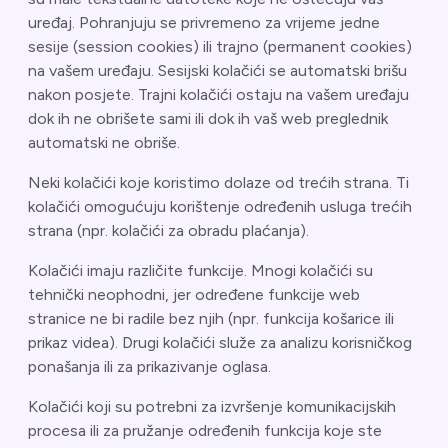
uređaj. Pohranjuju se privremeno za vrijeme jedne
sesije (session cookies) ili trajno (permanent cookies)
na vašem uređaju. Sesijski kolačići se automatski brišu
nakon posjete. Trajni kolačići ostaju na vašem uređaju
dok ih ne obrišete sami ili dok ih vaš web preglednik
automatski ne obriše.
Neki kolačići koje koristimo dolaze od trećih strana. Ti
kolačići omogućuju korištenje određenih usluga trećih
strana (npr. kolačići za obradu plaćanja).
Kolačići imaju različite funkcije. Mnogi kolačići su
tehnički neophodni, jer određene funkcije web
stranice ne bi radile bez njih (npr. funkcija košarice ili
prikaz videa). Drugi kolačići služe za analizu korisničkog
ponašanja ili za prikazivanje oglasa.
Kolačići koji su potrebni za izvršenje komunikacijskih
procesa ili za pružanje određenih funkcija koje ste