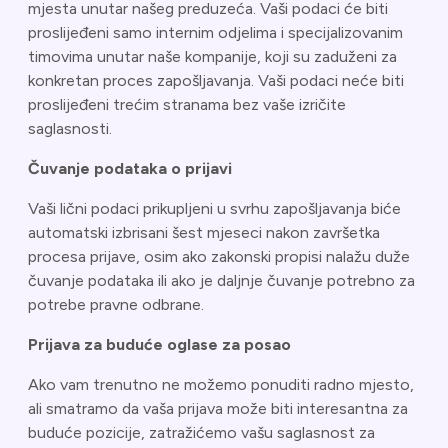
mjesta unutar našeg preduzeća. Vaši podaci će biti
proslijeđeni samo internim odjelima i specijalizovanim
timovima unutar naše kompanije, koji su zaduženi za
konkretan proces zapošljavanja. Vaši podaci neće biti
proslijeđeni trećim stranama bez vaše izričite
saglasnosti.
Čuvanje podataka o prijavi
Vaši lični podaci prikupljeni u svrhu zapošljavanja biće
automatski izbrisani šest mjeseci nakon završetka
procesa prijave, osim ako zakonski propisi nalažu duže
čuvanje podataka ili ako je daljnje čuvanje potrebno za
potrebe pravne odbrane.
Prijava za buduće oglase za posao
Ako vam trenutno ne možemo ponuditi radno mjesto,
ali smatramo da vaša prijava može biti interesantna za
buduće pozicije, zatražićemo vašu saglasnost za