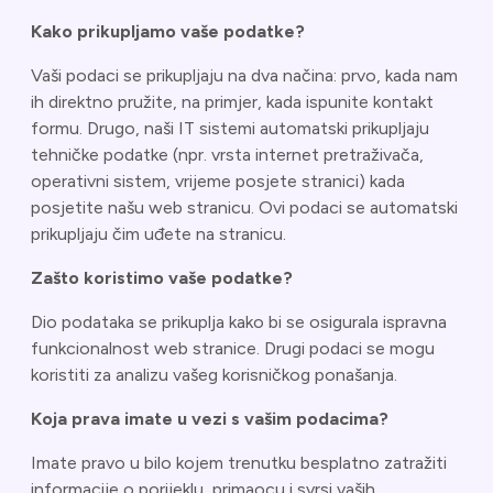
Kako prikupljamo vaše podatke?
Vaši podaci se prikupljaju na dva načina: prvo, kada nam
ih direktno pružite, na primjer, kada ispunite kontakt
formu. Drugo, naši IT sistemi automatski prikupljaju
tehničke podatke (npr. vrsta internet pretraživača,
operativni sistem, vrijeme posjete stranici) kada
posjetite našu web stranicu. Ovi podaci se automatski
prikupljaju čim uđete na stranicu.
Zašto koristimo vaše podatke?
Dio podataka se prikuplja kako bi se osigurala ispravna
funkcionalnost web stranice. Drugi podaci se mogu
koristiti za analizu vašeg korisničkog ponašanja.
Koja prava imate u vezi s vašim podacima?
Imate pravo u bilo kojem trenutku besplatno zatražiti
informacije o porijeklu, primaocu i svrsi vaših