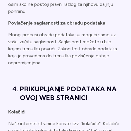
osim ako ne postoji pravni razlog za njihovu daljnju
pohranu.
Povlačenje saglasnosti za obradu podataka
Mnogi procesi obrade podataka su mogući samo uz
vašu izričitu saglasnost. Saglasnost možete u bilo
kojem trenutku povući. Zakonitost obrade podataka
koja je provedena do trenutka povlačenja ostaje
nepromijenjena.
PRIKUPLJANJE PODATAKA NA
OVOJ WEB STRANICI
Kolačići
Naše internet stranice koriste tzv. “kolačiće”. Kolačići
su male tekstualne datoteke koje ne oštećuju vaš