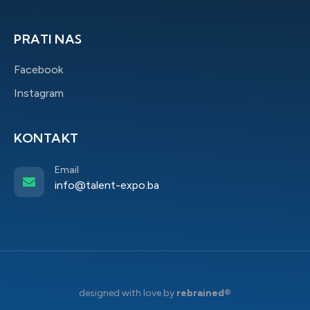
PRATI NAS
Facebook
Instagram
KONTAKT
Email
info@talent-expo.ba
designed with love by
rebrained®