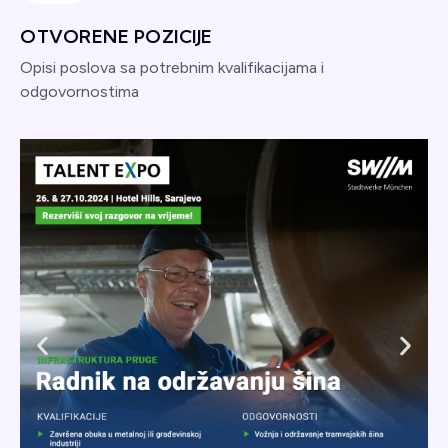
OTVORENE POZICIJE
Opisi poslova sa potrebnim kvalifikacijama i
odgovornostima