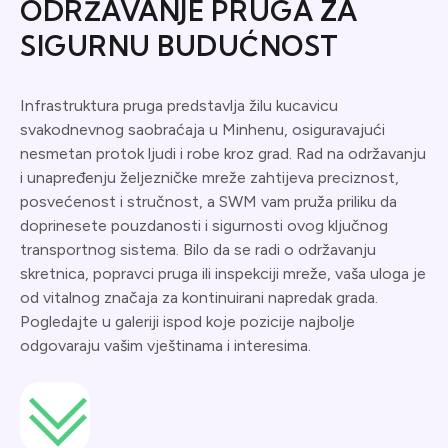
ODRŽAVANJE PRUGA ZA
SIGURNU BUDUĆNOST
Infrastruktura pruga predstavlja žilu kucavicu
svakodnevnog saobraćaja u Minhenu, osiguravajući
nesmetan protok ljudi i robe kroz grad. Rad na održavanju
i unapređenju željezničke mreže zahtijeva preciznost,
posvećenost i stručnost, a SWM vam pruža priliku da
doprinesete pouzdanosti i sigurnosti ovog ključnog
transportnog sistema. Bilo da se radi o održavanju
skretnica, popravci pruga ili inspekciji mreže, vaša uloga je
od vitalnog značaja za kontinuirani napredak grada.
Pogledajte u galeriji ispod koje pozicije najbolje
odgovaraju vašim vještinama i interesima.