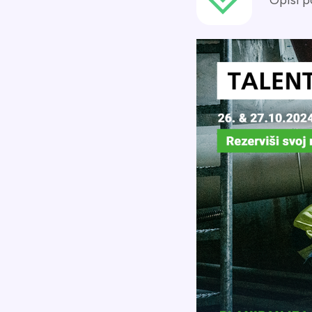
Opisi p