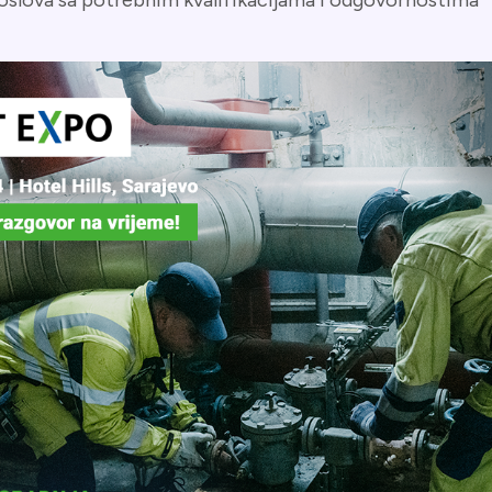
oslova sa potrebnim kvalifikacijama i odgovornostima