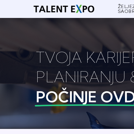
ŽELJE
SAOB
TVOJA KARIJE
PLANIRANJU 
POČINJE OVD